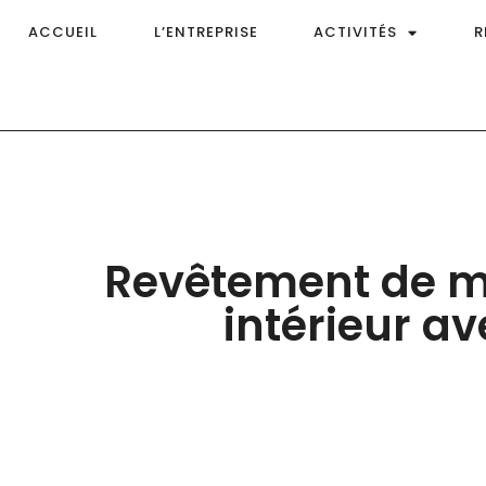
ACCUEIL
L’ENTREPRISE
ACTIVITÉS
R
Revêtement de m
intérieur a