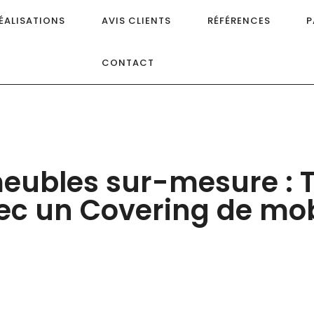
ÉALISATIONS
AVIS CLIENTS
RÉFÉRENCES
P
CONTACT
eubles sur-mesure : T
vec un Covering de mob