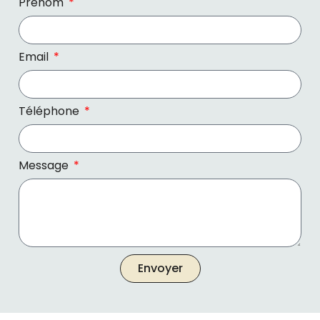
Prénom
Email
Téléphone
Message
Envoyer