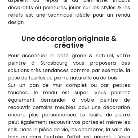
aspirent au repos & au bien-être. Enduits
décoratifs ou peintures, jouer sur les styles & les
reliefs est une technique idéale pour un rendu
design.
Une décoration originale &
créative
Pour accentuer le côté green & naturel, votre
peintre à Strasbourg vous proposera des
solutions très tendances comme par exemple, la
pose de feuilles de pierre naturelle ou de bois.
Sur un pan de mur complet ou par petites
touches, le rendu est super. Vous pourrez
également demander à votre peintre de
recouvrir certains meubles pour une décoration
encore plus personnalisée. La feuille de pierre
peut également recouvrir vos portes et même les
sols. Dans la pièce de vie, les chambres, la salle de
bain ou dans l’entrée, l’effet est garanti ! Vous