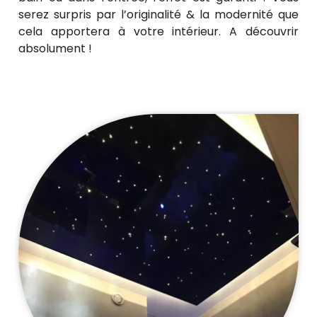
serez surpris par l’originalité & la modernité que
cela apportera à votre intérieur. A découvrir
absolument !