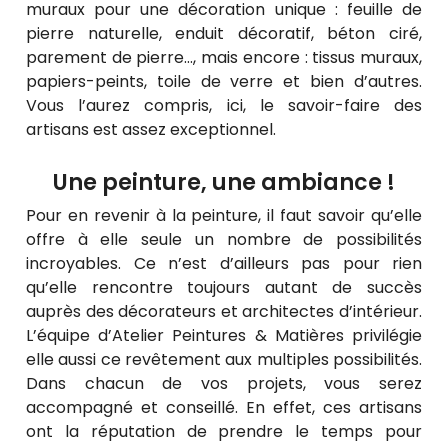
muraux pour une décoration unique : feuille de
pierre naturelle, enduit décoratif, béton ciré,
parement de pierre…, mais encore : tissus muraux,
papiers-peints, toile de verre et bien d’autres.
Vous l’aurez compris, ici, le savoir-faire des
artisans est assez exceptionnel.
Une peinture, une ambiance !
Pour en revenir à la peinture, il faut savoir qu’elle
offre à elle seule un nombre de possibilités
incroyables. Ce n’est d’ailleurs pas pour rien
qu’elle rencontre toujours autant de succès
auprès des décorateurs et architectes d’intérieur.
L’équipe d’Atelier Peintures & Matières privilégie
elle aussi ce revêtement aux multiples possibilités.
Dans chacun de vos projets, vous serez
accompagné et conseillé. En effet, ces artisans
ont la réputation de prendre le temps pour