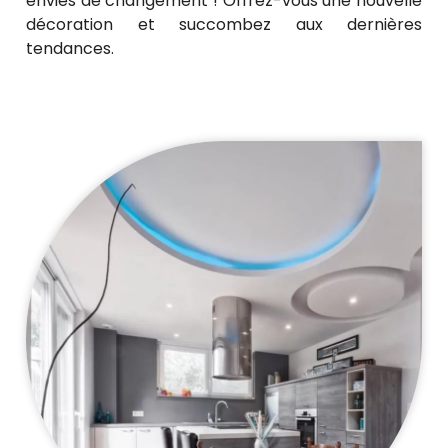
envies de changement ! Offrez-vous une nouvelle
décoration et succombez aux dernières
tendances.