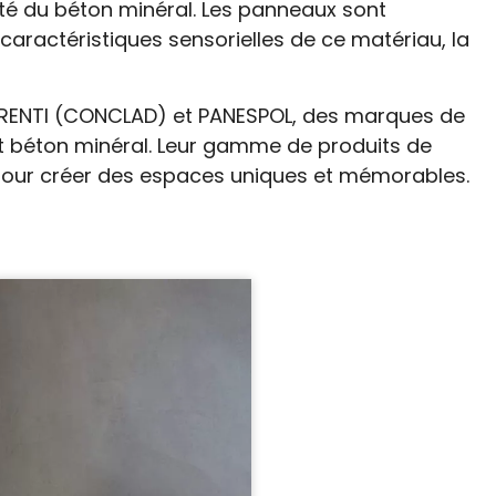
ité du béton minéral. Les panneaux sont
caractéristiques sensorielles de ce matériau, la
URENTI (CONCLAD) et PANESPOL, des marques de
t béton minéral. Leur gamme de produits de
s pour créer des espaces uniques et mémorables.