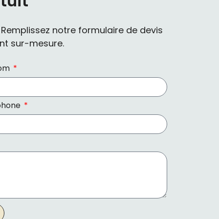
tuit
? Remplissez notre formulaire de devis
t sur-mesure.
nom
phone