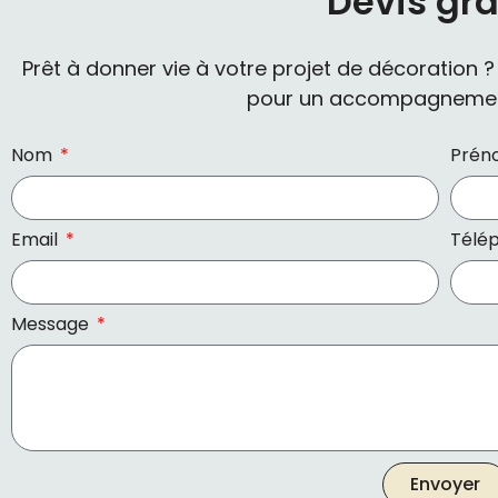
Devis gra
Prêt à donner vie à votre projet de décoration 
pour un accompagnemen
Nom
Pré
Email
Télé
Message
Envoyer