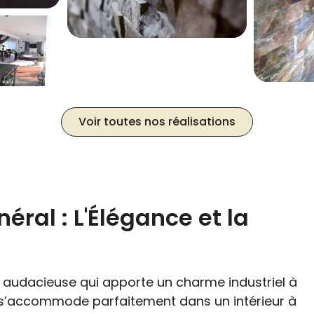
Voir toutes nos réalisations
éral : L'Élégance et la
n audacieuse qui apporte un charme industriel à
l s’accommode parfaitement dans un intérieur à