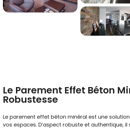
Le Parement Effet Béton Min
Robustesse
Le parement effet béton minéral est une solutio
vos espaces. D’aspect robuste et authentique, i