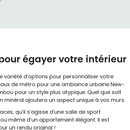
our égayer votre intérieur
 variété d’options pour personnaliser votre
rreaux de métro pour une ambiance urbaine New-
mbou pour un style plus atypique. Quel que soit
ton minéral ajoutera un aspect unique à vos murs.
ces, qu’il s’agisse d’une salle de sport
 ou même d’un appartement élégant. Il est
ur un rendu original !