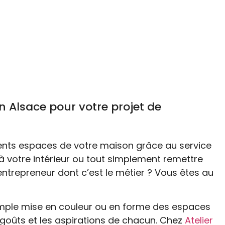
en Alsace pour votre projet de
ents espaces de votre maison grâce au service
à votre intérieur ou tout simplement remettre
 entrepreneur dont c’est le métier ? Vous êtes au
imple mise en couleur ou en forme des espaces
es goûts et les aspirations de chacun. Chez
Atelier