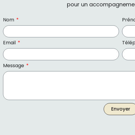
pour un accompagnemen
Nom
Pré
Email
Télé
Message
Envoyer