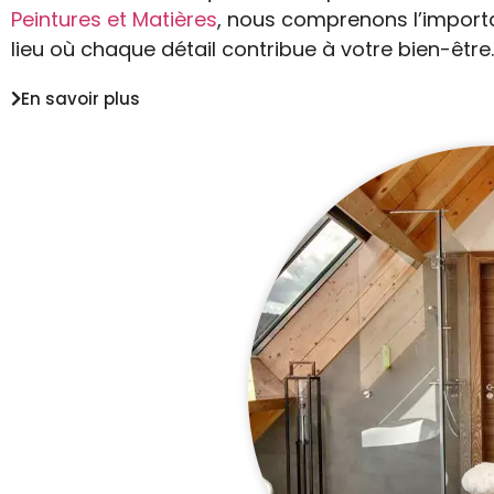
Peintures et Matières
, nous comprenons l’importa
lieu où chaque détail contribue à votre bien-être.
En savoir plus