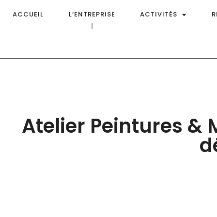
ACCUEIL
L’ENTREPRISE
ACTIVITÉS
R
Atelier Peintures & 
d