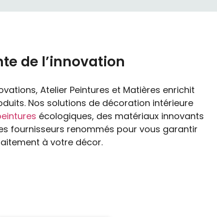
nte de l’innovation
vations, Atelier Peintures et Matières enrichit
its. Nos solutions de décoration intérieure
peintures
écologiques, des matériaux innovants
 des fournisseurs renommés pour vous garantir
faitement à votre décor.